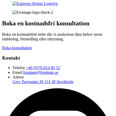
Boka en kostnadsfri konsultation
Boka ett kostnadsfritt möte där vi analyserar dina behov inom
etablering, förmedling eller uthyrning.
Boka konsultation
Kontakt
Telefon
+46 (0)79-014 80 52
Email
frontage@frontage.se
Adress
Grev Turegatan 30
114 38 Stockholm