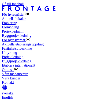
Gå till innehåll
För hyresgäster
Aktuella lokaler
Etablering
Förmedling
Projektledning
Byggprojektledning
För hyresvärdar
Aktuella etableringsuppdrag
Fastighetsutveckling
Uthyrning
Projektledning
Byggprojektledning
Etablera internationellt
Om oss
Våra medarbetare
Våra kunder
Kontakt
svenska
English