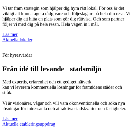
Vi tar fram strategin som hjälper dig hyra rätt lokal. För oss är det
viktigt att kunna agera rådgivare och följeslagare på hela din resa. Vi
hjälper dig att hitta en plats som gör dig rättvisa. Och som partner
följer vi med dig på hela resan. Hela vägen in i mål.
Läs mer
Aktuella lokaler
För hyresvärdar
Från idé till levande stadsmiljö
Med expertis, erfarenhet och ett gediget nätverk
kan vi leverera kommersiella lösningar för framtidens städer och
stråk.
Vi är visionärer, vågar och vill vara okonventionella och söka nya
lösningar för intressanta och attraktiva stadskvarter och fastigheter.
Läs mer
Aktuella etableringsuppdrag