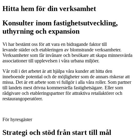
Hitta hem för din verksamhet
Konsulter inom fastighets­utveckling,
uthyrning och expansion
Vi har bestämt oss för att vara en bidragande faktor till
levande städer och etableringen av blomstrande verksamheter.
Verksamheter som får invånare och besökare att skapa minnesvärda
associationer till upplevelsen i våra urbana miljöer.
Vår roll i det arbetet är att hjälpa våra kunder att hitta den
inneboende potential och de möjligheter som de annars riskerar att
missa. Det är ett arbete som vi fullgör i alla våra roller. Som partner
till landets mest drivna kommersiella fastighetsägare. Eller som
rådgivare och etableringspartner för attraktiva retailaktörer och
restaurangoperatörer.
För hyresgäster
Strategi och stöd från start till mål