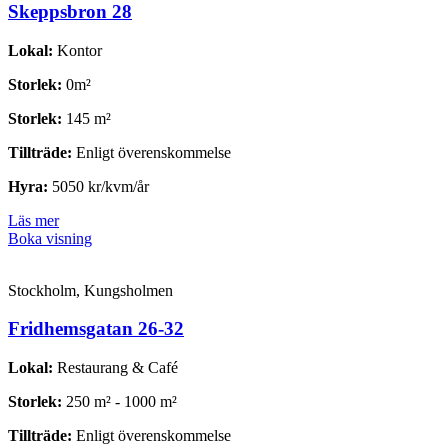
Skeppsbron 28
Lokal:
Kontor
Storlek:
0m²
Storlek:
145 m²
Tillträde:
Enligt överenskommelse
Hyra:
5050 kr/kvm/år
Läs mer
Boka visning
Stockholm, Kungsholmen
Fridhemsgatan 26-32
Lokal:
Restaurang & Café
Storlek:
250 m² - 1000 m²
Tillträde:
Enligt överenskommelse