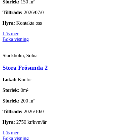
Storlek:
150 m²
Tillträde:
2026/07/01
Hyra:
Kontakta oss
Läs mer
Boka visning
Stockholm, Solna
Stora Frösunda 2
Lokal:
Kontor
Storlek:
0m²
Storlek:
200 m²
Tillträde:
2026/10/01
Hyra:
2750 kr/kvm/år
Läs mer
Boka visning