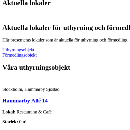
Aktuella lokaler
Aktuella lokaler för uthyrning och förmed
Här presenteras lokaler som är aktuella för uthyrning och förmedling.
Uthyrningsobjekt
Förmedlingsobjekt
Våra uthyrnings­objekt
Stockholm, Hammarby Sjöstad
Hammarby Allé 14
Lokal:
Restaurang & Café
Storlek:
0m²