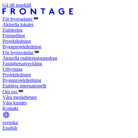
Gå till innehåll
För hyresgäster
Aktuella lokaler
Etablering
Förmedling
Projektledning
Byggprojektledning
För hyresvärdar
Aktuella etableringsuppdrag
Fastighetsutveckling
Uthyrning
Projektledning
Byggprojektledning
Etablera internationellt
Om oss
Våra medarbetare
Våra kunder
Kontakt
svenska
English