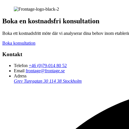
Boka en kostnadsfri konsultation
Boka ett kostnadsfritt möte där vi analyserar dina behov inom etableri
Boka konsultation
Kontakt
Telefon
+46 (0)79-014 80 52
Email
frontage@frontage.se
Adress
Grev Turegatan 30
114 38 Stockholm