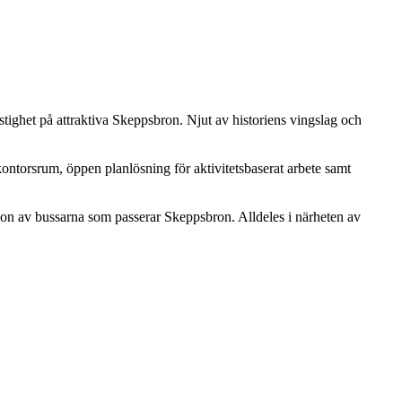
stighet på attraktiva Skeppsbron. Njut av historiens vingslag och
ntorsrum, öppen planlösning för aktivitetsbaserat arbete samt
någon av bussarna som passerar Skeppsbron. Alldeles i närheten av