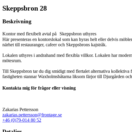
Skeppsbron 28
Beskrivning
Kontor med flexibelt avtal på Skeppsbron uthyres
Här presenteras en kontorslokal som kan hyras helt eller delvis möbler
närhet till restauranger, cafeer och Skeppsbrons kajstråk.
Lokalen uthyres i andrahand med flexibla villkor. Lokalen har modern
mötesrum.
Till Skeppsbron tar du dig smidigt med flertalet alternativa kollektiv
fastigheten stannar Waxholmsbåtarna liksom färjor till Djurgården oc
Kontakta mig för frågor eller visning
Zakarias Pettersson
zakarias.pettersson@frontage.se
+46 (0)79-014 80 52
Detaljer