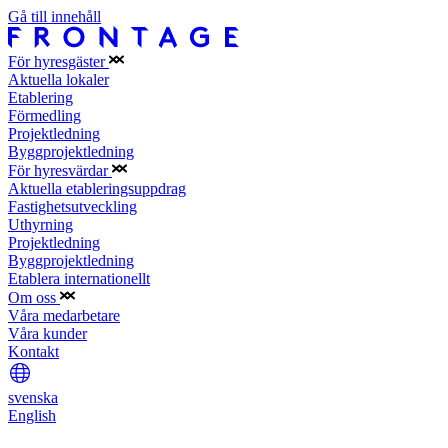
Gå till innehåll
För hyresgäster
Aktuella lokaler
Etablering
Förmedling
Projektledning
Byggprojektledning
För hyresvärdar
Aktuella etableringsuppdrag
Fastighetsutveckling
Uthyrning
Projektledning
Byggprojektledning
Etablera internationellt
Om oss
Våra medarbetare
Våra kunder
Kontakt
svenska
English