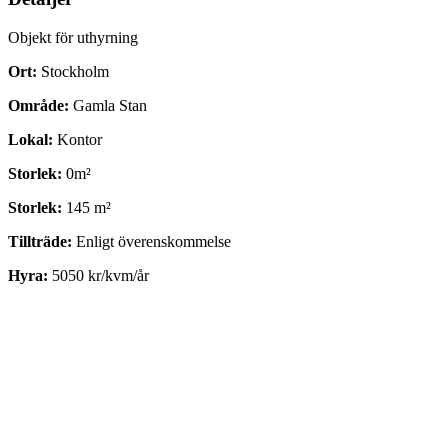
Objekt för uthyrning
Ort:
Stockholm
Område:
Gamla Stan
Lokal:
Kontor
Storlek:
0m²
Storlek:
145 m²
Tillträde:
Enligt överenskommelse
Hyra:
5050 kr/kvm/år