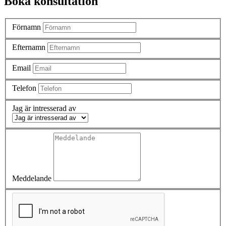
Boka konsultation
Förnamn
Efternamn
Email
Telefon
Jag är intresserad av
Meddelande