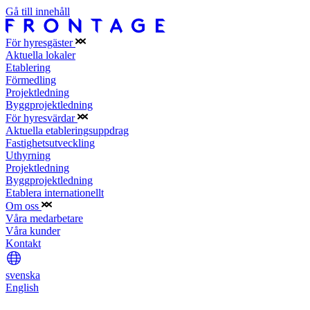
Gå till innehåll
För hyresgäster
Aktuella lokaler
Etablering
Förmedling
Projektledning
Byggprojektledning
För hyresvärdar
Aktuella etableringsuppdrag
Fastighetsutveckling
Uthyrning
Projektledning
Byggprojektledning
Etablera internationellt
Om oss
Våra medarbetare
Våra kunder
Kontakt
svenska
English