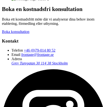
Boka en kostnadsfri konsultation
Boka ett kostnadsfritt möte där vi analyserar dina behov inom
etablering, förmedling eller uthyrning.
Boka konsultation
Kontakt
Telefon
+46 (0)79-014 80 52
Email
frontage@frontage.se
Adress
Grev Turegatan 30
114 38 Stockholm