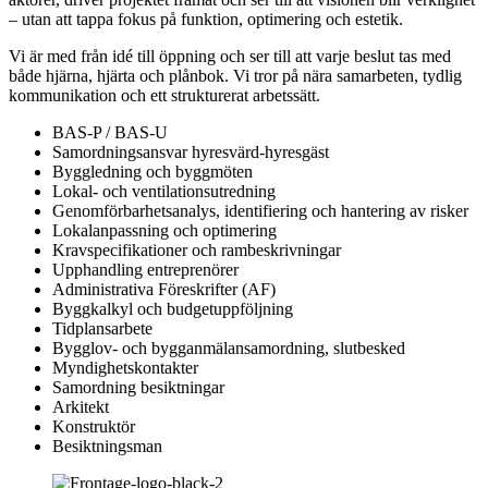
– utan att tappa fokus på funktion, optimering och estetik.
Vi är med från idé till öppning och ser till att varje beslut tas med
både hjärna, hjärta och plånbok. Vi tror på nära samarbeten, tydlig
kommunikation och ett strukturerat arbetssätt.
BAS-P / BAS-U
Samordningsansvar hyresvärd-hyresgäst
Byggledning och byggmöten
Lokal- och ventilationsutredning
Genomförbarhetsanalys, identifiering och hantering av risker
Lokalanpassning och optimering
Kravspecifikationer och rambeskrivningar
Upphandling entreprenörer
Administrativa Föreskrifter (AF)
Byggkalkyl och budgetuppföljning
Tidplansarbete
Bygglov- och bygganmälansamordning, slutbesked
Myndighetskontakter
Samordning besiktningar
Arkitekt
Konstruktör
Besiktningsman